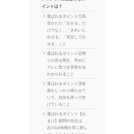
イントは？
選ばれるポイント①高
音がただ「出せる」だ
けでなく、「きれいに
出せる」「安定して出
せる」こと
選ばれるポイント②周
りの音を聞き、早めに
ズレに気づき音程を合
わせられること
選ばれるポイント③楽
器をしっかり鳴らせて
いて、自信を持って吹
けていること
選ばれるポイント【お
まけ】顧問の先生は、
次の1st候補を常に探し