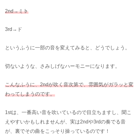
2nd→ミ♭
3rd→ド
というふうに一部の音を変えてみると、どうでしょう。
切ないような、さみしげなハーモニーになります。
こんなふうに、2ndが吹く音次第で、雰囲気がガラッと変
わってしまうのです。
1stは、一番高い音を吹いているので目立ちますし、聞こ
えやすいかもしれませんが、実は2ndや3rdの奏でる音
が、裏でその曲をこっそり操っているのです！