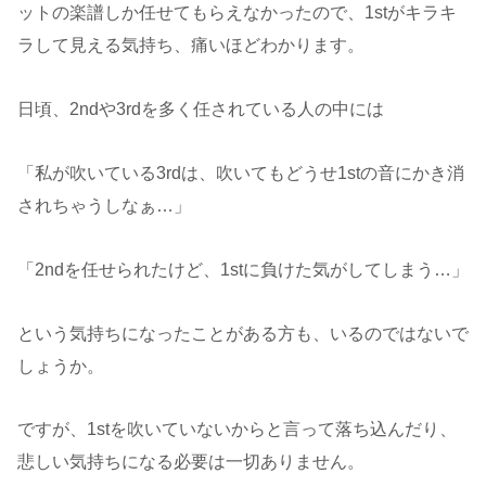
ットの楽譜しか任せてもらえなかったので、1stがキラキ
ラして見える気持ち、痛いほどわかります。
日頃、2ndや3rdを多く任されている人の中には
「私が吹いている3rdは、吹いてもどうせ1stの音にかき消
されちゃうしなぁ…」
「2ndを任せられたけど、1stに負けた気がしてしまう…」
という気持ちになったことがある方も、いるのではないで
しょうか。
ですが、1stを吹いていないからと言って落ち込んだり、
悲しい気持ちになる必要は一切ありません。