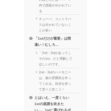
内で譜面が分かれてい
る
チューバ、コントラバ
スは分かれていないこ
とが多い
「1stだけが重要」は間
違い！むしろ…
「2nd・3rdがあってこ
その1st」だと理解して
ほしいのです。
2nd・3rdのハーモニー
は、曲の雰囲気を作っ
てくれる。自信を持っ
て堂々と吹こう！
とはいえ、一度くらい
1stの楽譜を吹きた
い…。1stに選ばれるポ