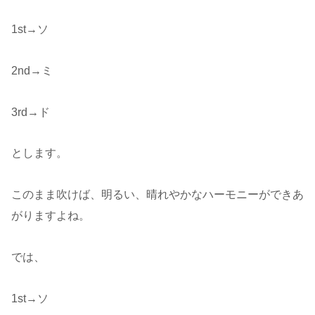
1st→ソ
2nd→ミ
3rd→ド
とします。
このまま吹けば、明るい、晴れやかなハーモニーができあ
がりますよね。
では、
1st→ソ