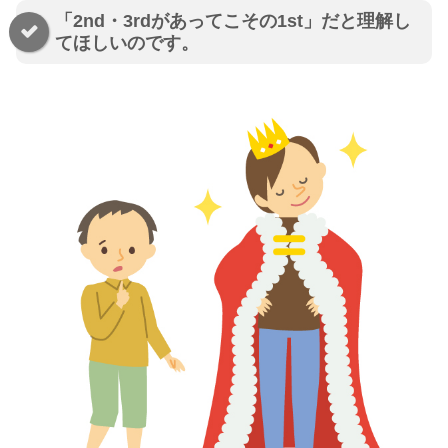
「2nd・3rdがあってこその1st」だと理解し
てほしいのです。