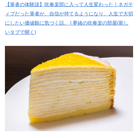
【筆者の体験談】吹奏楽部に入って人生変わった！ネガテ
ィブだった筆者が、自信が持てるようになり、人生で大切
にしたい価値観に気づく話。 | 夢緒の吹奏楽の部屋(新し
いタブで開く)