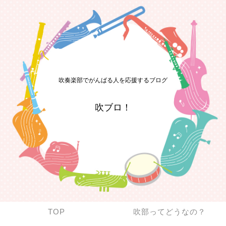
吹奏楽部でがんばる人を応援するブログ
吹ブロ！
TOP
吹部ってどうなの？