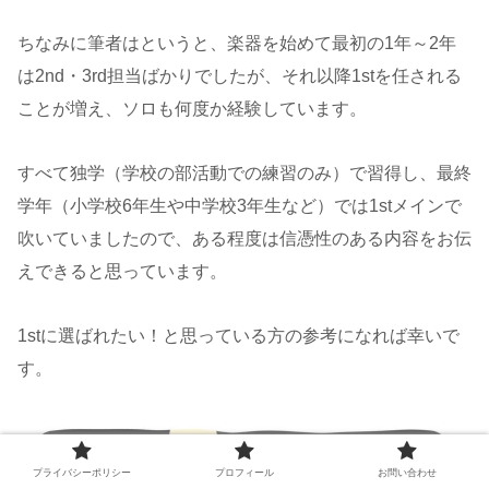
ちなみに筆者はというと、楽器を始めて最初の1年～2年
は2nd・3rd担当ばかりでしたが、それ以降1stを任される
ことが増え、ソロも何度か経験しています。
すべて独学（学校の部活動での練習のみ）で習得し、最終
学年（小学校6年生や中学校3年生など）では1stメインで
吹いていましたので、ある程度は信憑性のある内容をお伝
えできると思っています。
1stに選ばれたい！と思っている方の参考になれば幸いで
す。
プライバシーポリシー
プロフィール
お問い合わせ