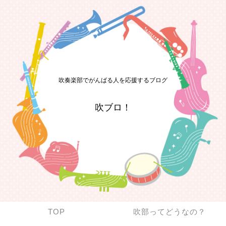
吹奏楽部でがんばる人を応援するブログ
吹ブロ！
TOP
吹部ってどうなの？