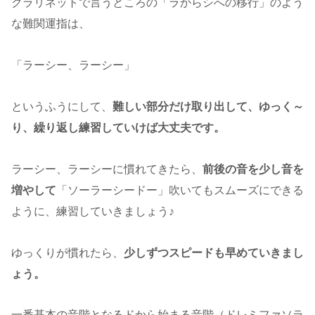
クラリネットで言うところの「ラからシへの移行」のよう
な難関運指は、
「ラーシー、ラーシー」
というふうにして、
難しい部分だけ取り出して、ゆっく～
り、繰り返し練習していけば大丈夫です。
ラーシー、ラーシーに慣れてきたら、
前後の音を少し音を
増やして
「ソーラーシードー」吹いてもスムーズにできる
ように、練習していきましょう♪
ゆっくりが慣れたら、
少しずつスピードも早めていきまし
ょう。
一番基本の音階となるドから始まる音階（ドレミファソラ