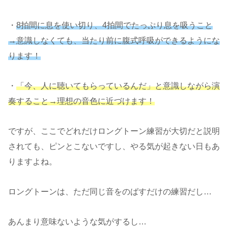
・
8拍間に息を使い切り、4拍間でたっぷり息を吸うこと
→意識しなくても、当たり前に腹式呼吸ができるようにな
ります！
・
「今、人に聴いてもらっているんだ」と意識しながら演
奏すること→理想の音色に近づけます！
ですが、ここでどれだけロングトーン練習が大切だと説明
されても、ピンとこないですし、やる気が起きない日もあ
りますよね。
ロングトーンは、ただ同じ音をのばすだけの練習だし…
あんまり意味ないような気がするし…