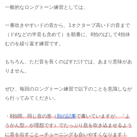
一般的なロングトーン練習としては、
一番吹きやすいドの音から、1オクターブ高いドの音まで
（ド♯などの半音も含めて）を順番に、8拍のばして4拍休
むのを繰り返す練習です。
もちろん、ただ音を長くのばすだけでは、あまり意味があ
りません。
ぜひ、毎回のロングトーン練習で以下のことを意識しなが
ら行ってみてください。
・
8拍間、同じ音の形（
別の記事
で書いていますが、「よ
うかん型」が理想です）でたっぷり息を吹き込ませるよう
に音を出すこと→チューニングも合いやすくなります！