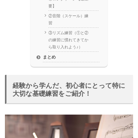
要】
②音階（スケール）練
習
③リズム練習（①と②
の練習に慣れてきてか
ら取り入れよう♪）
まとめ
経験から学んだ、初心者にとって特に
大切な基礎練習をご紹介！