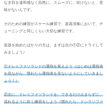
なぎ目を違和感なく自然に、スムーズに」吹けないと、意
味がないんです。
そのための練習がスケール練習で、楽器演奏において、チ
ューニングと同じくらい大切な練習です。
楽器を始めたばかりの方は、まずは次の①②にトライして
みましょう♪
①ドレミファソラシドの運指を覚えよう（はじめは運指表
を見ながら、慣れたら運指表を見ないようにしていきまし
ょう！）
②次に、ドレミファソラシドを、できるだけ止まらずに、
流れるように吹く練習をしよう（慣れたら、ドシラソファ