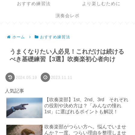
おすすめ練習法
より楽しむために
演奏会レポ
ホーム
おすすめ練習法
うまくなりたい人必見！これだけは続ける
べき基礎練習【3選】吹奏楽初心者向け
2024.05.19
2023.11.11
人気記事
【吹奏楽部】1st、2nd、3rd それぞれ
の役割や決め方は？「みんなの憧れ
1st」に選ばれるポイントも解説！
吹奏楽部がつらい方へ。悩んでいませ
んか？一度、つらい理由を整理しませ