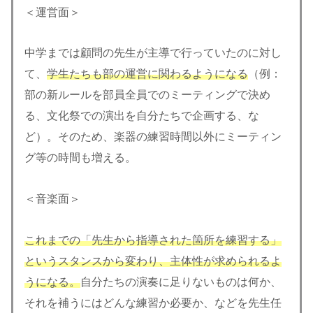
＜運営面＞
中学までは顧問の先生が主導で行っていたのに対し
て、
学生たちも部の運営に関わるようになる
（例：
部の新ルールを部員全員でのミーティングで決め
る、文化祭での演出を自分たちで企画する、な
ど）。そのため、楽器の練習時間以外にミーティン
グ等の時間も増える。
＜音楽面＞
これまでの「先生から指導された箇所を練習する」
というスタンスから変わり、主体性が求められるよ
うになる。
自分たちの演奏に足りないものは何か、
それを補うにはどんな練習か必要か、などを先生任