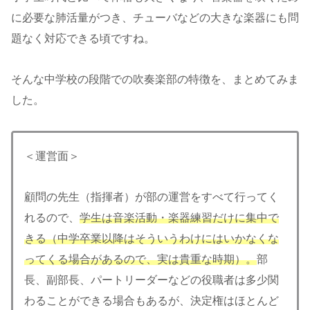
に必要な肺活量がつき、チューバなどの大きな楽器にも問
題なく対応できる頃ですね。
そんな中学校の段階での吹奏楽部の特徴を、まとめてみま
した。
＜運営面＞
顧問の先生（指揮者）が部の運営をすべて行ってく
れるので、
学生は音楽活動・楽器練習
だけ
に集中で
きる（中学卒業以降はそういうわけにはいかなくな
ってくる場合があるので、実は貴重な時期）。
部
長、副部長、パートリーダーなどの役職者は多少関
わることができる場合もあるが、決定権はほとんど