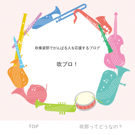
吹奏楽部でがんばる人を応援するブログ
吹ブロ！
TOP
吹部ってどうなの？