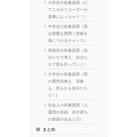
小学生の吹奏楽部（ピ
アニカやリコーダーが
楽勝になっちゃう！）
中学生の吹奏楽部（実
は貴重な期間！技術を
身につけるチャンス）
高校生の吹奏楽部（自
分たちで考え、自分た
ちで部を作っていく）
大学生の吹奏楽部（部
の運営自体も、演奏
も、何もかも自分たち
で！)
社会人の吹奏楽団（入
退団が自由。自分持ち
の楽器があると◎）
まとめ