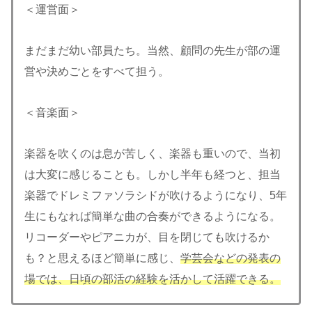
＜運営面＞
まだまだ幼い部員たち。当然、顧問の先生が部の運
営や決めごとをすべて担う。
＜音楽面＞
楽器を吹くのは息が苦しく、楽器も重いので、当初
は大変に感じることも。しかし半年も経つと、担当
楽器でドレミファソラシドが吹けるようになり、5年
生にもなれば簡単な曲の合奏ができるようになる。
リコーダーやピアニカが、目を閉じても吹けるか
も？と思えるほど簡単に感じ、
学芸会などの発表の
場では、日頃の部活の経験を活かして活躍でき
る
。