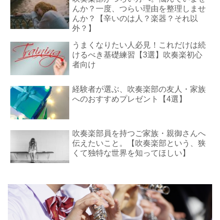
んか？一度、つらい理由を整理しませ
んか？【辛いのは人？楽器？それ以
外？】
うまくなりたい人必見！これだけは続
けるべき基礎練習【3選】吹奏楽初心
者向け
経験者が選ぶ、吹奏楽部の友人・家族
へのおすすめプレゼント【4選】
吹奏楽部員を持つご家族・親御さんへ
伝えたいこと。【吹奏楽部という、狭
くて独特な世界を知ってほしい】