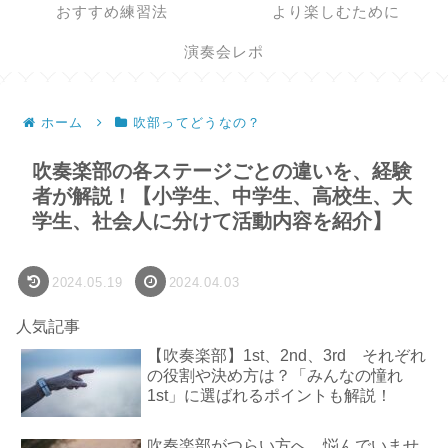
おすすめ練習法
より楽しむために
演奏会レポ
ホーム
吹部ってどうなの？
吹奏楽部の各ステージごとの違いを、経験
者が解説！【小学生、中学生、高校生、大
学生、社会人に分けて活動内容を紹介】
2024.05.19
2024.04.03
人気記事
【吹奏楽部】1st、2nd、3rd それぞれ
の役割や決め方は？「みんなの憧れ
1st」に選ばれるポイントも解説！
吹奏楽部がつらい方へ。悩んでいませ