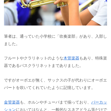
筆者は、通っていた小学校に「吹奏楽部」があり、入部し
ました。
フルートやクラリネットのような
木管楽器
もあり、特殊楽
器であるバスクラリネットまでありました。
ですがオーボエが無く、サックスの子が代わりにオーボエ
パートを吹いてくれていたように記憶しています。
金管楽器
も、ホルンやチューバまで揃っており、
パーカッ
ション
においてはなんと、一般的なスネアドラム等だけで